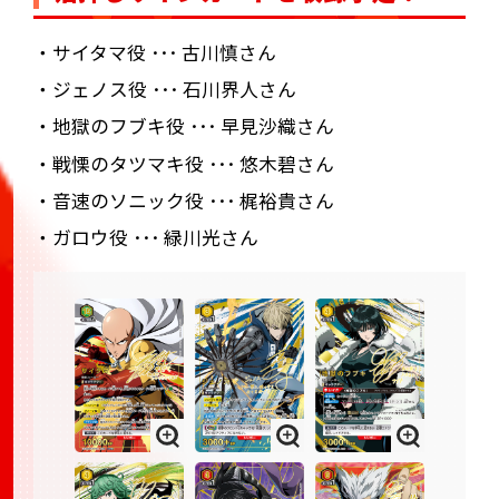
・サイタマ役 ･･･ 古川慎さん
・ジェノス役 ･･･ 石川界人さん
・地獄のフブキ役 ･･･ 早見沙織さん
・戦慄のタツマキ役 ･･･ 悠木碧さん
・音速のソニック役 ･･･ 梶裕貴さん
・ガロウ役 ･･･ 緑川光さん