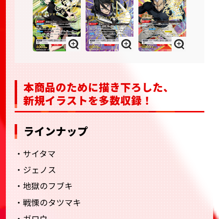
本商品のために描き下ろした、
新規イラストを多数収録！
ラインナップ
・サイタマ
・ジェノス
・地獄のフブキ
・戦慄のタツマキ
・ガロウ