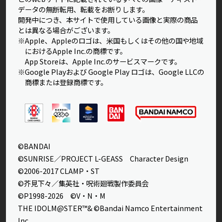
データの無断転用、転載をお断りします。
開発中につき、本サイトで使用している画像と実際の商品
とは異なる場合がございます。
※Apple、Appleのロゴは、米国もしくはその他の国や地域
におけるApple Inc.の商標です。
App Storeは、Apple Inc.のサービスマークです。
※Google Playおよび Google Play ロゴは、Google LLCの
商標または登録商標です。
©BANDAI
©SUNRISE／PROJECT L-GEASS Character Design
©2006-2017 CLAMP・ST
©芥見下々／集英社・呪術廻戦製作委員会
©P1998-2026 ©V・N・M
THE IDOLM@STER™& ©Bandai Namco Entertainment
Inc.