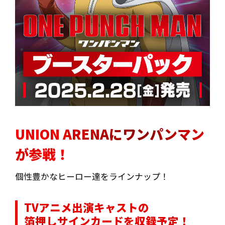
UNION ARENAにワンパンマン
が参戦！
個性豊かなヒーロー達をラインナップ！
TVアニメ出演キャストの
箔押しサインカードを収録予定！