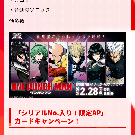
・音速のソニック
他多数！
「シリアルNo.入り！限定AP」
カードキャンペーン！