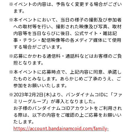
※イベントの内容は、予告なく変更する場合がござい
ます。
※本イベントにおいて、当日の様子の撮影及び参加者
への取材等を行い、撮影された映像及び写真、取材
内容等を当日ならびに後日、公式サイト・雑誌記
事・チラシ・配信映像等の各メディア媒体にて使用
する場合がございます。
※応募にかかわる通信料・通話料などはお客様のご負
担となります。
※本イベントに応募時点で、上記内容に同意、承諾し
たものとみなします。あらかじめご了承のうえ、ご
参加をお願いいたします。
※2023年2月2日(木)より、バンダイナムコIDに「ファ
ミリーグループ」が導入となりました。
お子様のバンダイナムコIDアカウントをご利用され
る際は、以下の内容をご確認の上ご応募をお願いい
たします。
https://account.bandainamcoid.com/family-