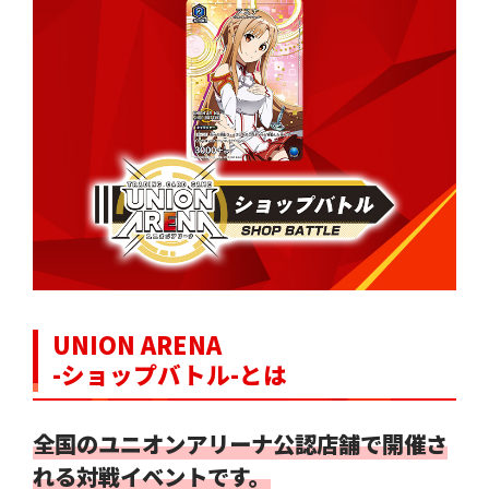
UNION ARENA
-ショップバトル-とは
全国のユニオンアリーナ公認店舗で開催さ
れる対戦イベントです。