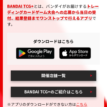
BANDAI TCG+
とは、バンダイがお届けする
トレー
ディングカードゲーム大会への応募から当日の受
付、結果登録までワンストップで行えるアプリ
で
す。
ダウンロードはこちら
開催店舗一覧
BANDAI TCG+のご紹介はこちら
※アプリのダウンロードができない方は
こちら