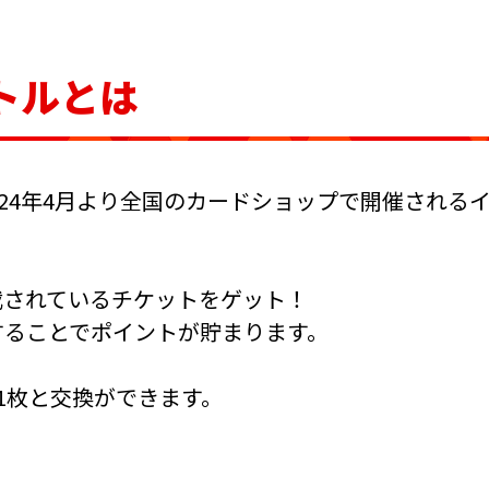
トルとは
024年4月より全国のカードショップで開催される
載されているチケットをゲット！
することでポイントが貯まります。
1枚と交換ができます。