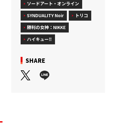
ソードアート・オンライン
SYNDUALITY Noir
トリコ
勝利の女神：NIKKE
ハイキュー‼
SHARE