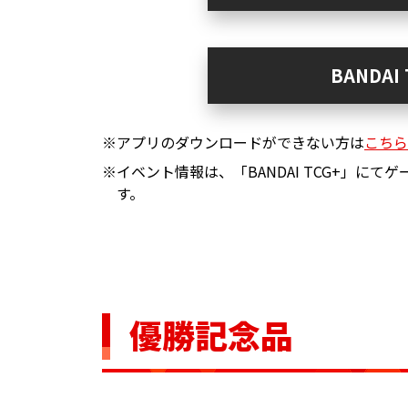
BANDA
※アプリのダウンロードができない方は
こちら
※イベント情報は、「BANDAI TCG+」に
す。
優勝記念品