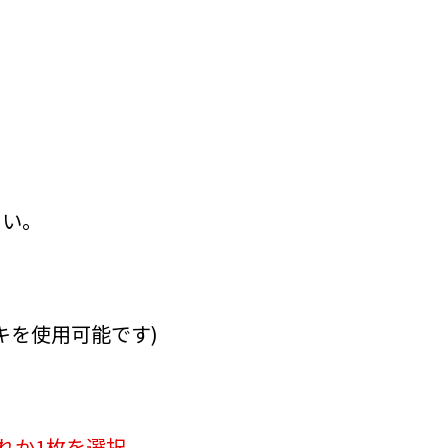
さい。
キを使用可能です)
れか1枚を選択