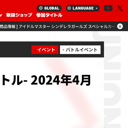
×
マスター シンデレラガールズ スペシャルカードサプライセットを更新！
[
イベント
バトルイベント
トル-
2024年4月