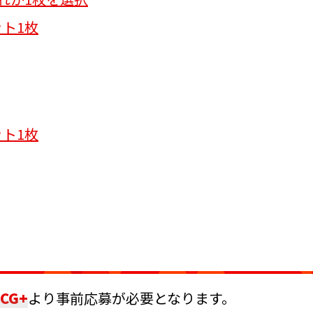
ト1枚
ト1枚
TCG+
より事前応募が必要となります。