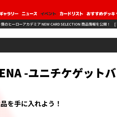
EW CARD SELECTION 商品情報を公開！
[ 商品情報 ] アイドル
RENA
-ユニチケゲットバ
念品を手に入れよう！