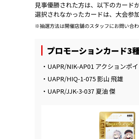
見事優勝された方は、以下のカードか
選択されなかったカードは、大会参
※抽選方法は開催店舗のスタッフにお問い合わ
プロモーションカード3
・UAPR/NIK-AP01 アクション
・UAPR/HIQ-1-075 影山 飛雄
・UAPR/JJK-3-037 夏油 傑