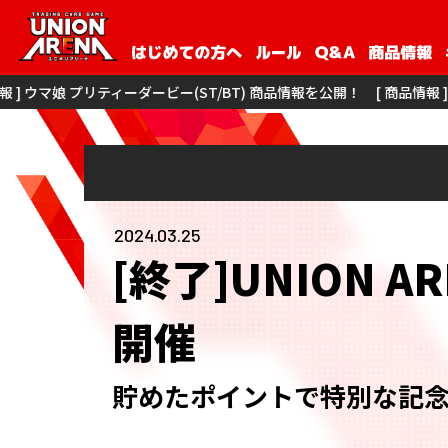
ービー(ST/BT) 商品情報を公開！
[ 商品情報 ] 僕のヒーローアカデミア N
2024.03.25
[終了]UNION A
開催
貯めたポイントで特別な記