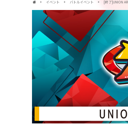
イベント
バトルイベント
[終了]UNION