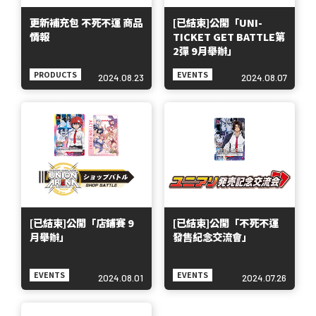
更新補充包 不死不運 商品
[已結束]公開「UNI-
情報
TICKET GET BATTLE第
2彈 9月舉辦」
PRODUCTS
EVENTS
2024.08.23
2024.08.07
[已結束]公開「店鋪賽 9
[已結束]公開「不死不運
月舉辦」
發售紀念交流會」
EVENTS
EVENTS
2024.08.01
2024.07.26