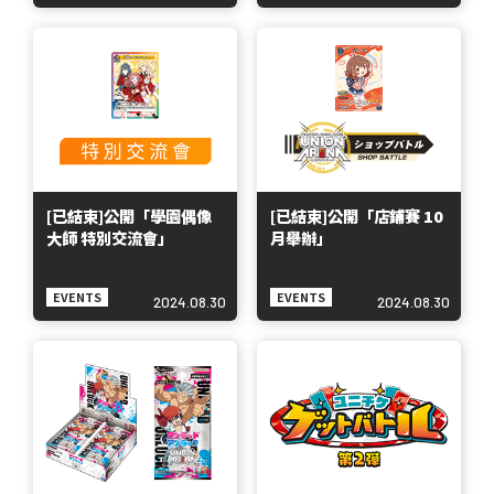
[已結束]公開「學園偶像
[已結束]公開「店鋪賽 10
大師 特別交流會」
月舉辦」
EVENTS
EVENTS
2024.08.30
2024.08.30