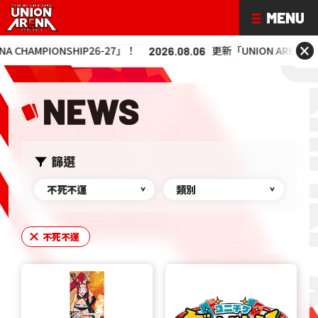
×
HIP26-27」！
更新「UNION ARENA CHAMPIONSHIP
2026.08.06
篩選
不死不運
類別
不死不運