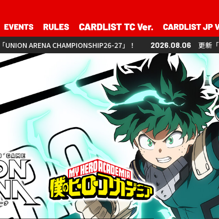
A CHAMPIONSHIP26-27」！
2026.08.06
更新「UNION ARENA