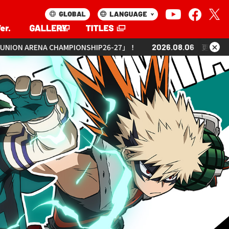
×
 CHAMPIONSHIP26-27」！
2026.08.06
更新「UNION ARENA 