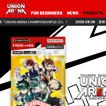
NA CHAMPIONSHIP26-27」！
2026.08.06
更新「UNION AREN