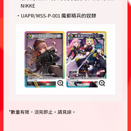
NIKKE
・UAPR/MSS-P-001 魔都精兵的奴隸
*數量有限，派完即止。請見諒。