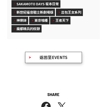
SAKAMOTO DAYS 坂本日常
新世紀福音戰士新劇場版
出包王女系列
神樂鉢
東京喰種
王者天下
魔都精兵的奴隸
返回至EVENTS
SHARE