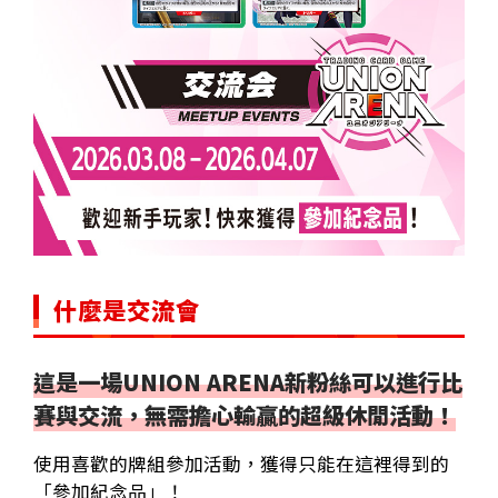
什麼是交流會
這是一場UNION ARENA新粉絲可以進行比
賽與交流，無需擔心輸贏的超級休閒活動！
使用喜歡的牌組參加活動，獲得只能在這裡得到的
「參加紀念品」！