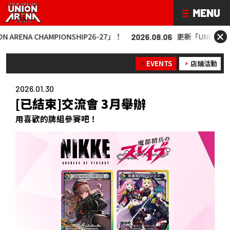
×
 CHAMPIONSHIP26-27」！
更新「UNION ARENA CHA
2026.08.06
EVENTS
店鋪活動
2026.01.30
[已結束]交流會 3月舉辦
用喜歡的牌組參賽吧！