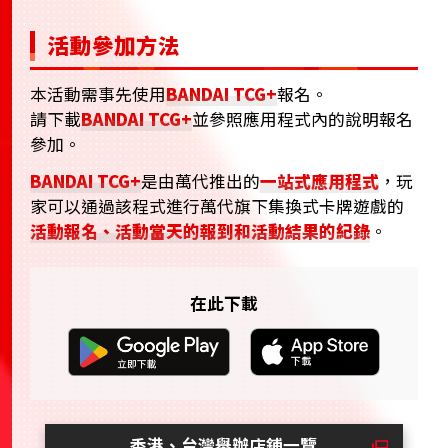
活動參加方法
本活動需事先使用
BANDAI TCG+
報名。
請下載
BANDAI TCG+
並參照應用程式內的說明報名
參加。
BANDAI TCG+
是由萬代推出的
一站式應用程式
，玩
家可以通過該程式進行萬代旗下集換式卡牌遊戲的
活動報名、活動當天的報到和活動結果的紀錄
。
在此下載
香港、台灣舉辦店鋪一覽