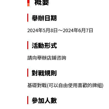
概要
舉辦日期
2024年5月8日～2024年6月7日
活動形式
請向舉辦店鋪咨詢
對戰規則
基礎對戰
(可以自由使用喜歡的牌組)
參加人數