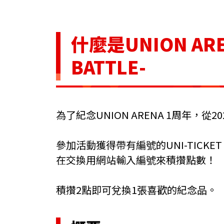
什麼是UNION AR
BATTLE-
為了紀念UNION ARENA 1周年，
參加活動獲得帶有編號的UNI-TICKET
在交換用網站輸入編號來積攢點數！
積攢2點即可兌換1張喜歡的紀念品。