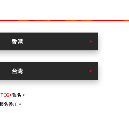
香港
台灣
 TCG+
報名。
報名參加。