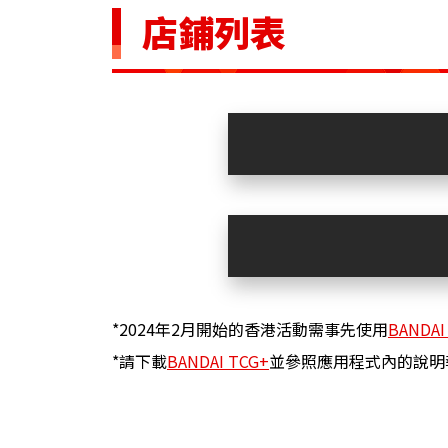
店鋪列表
*2024年2月開始的香港活動需事先使用
BANDAI
*請下載
BANDAI TCG+
並參照應用程式內的說明