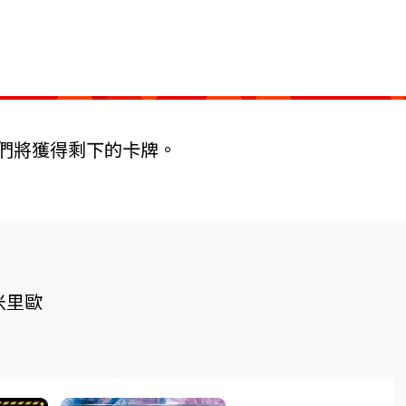
們將獲得剩下的卡牌。
凡米里歐