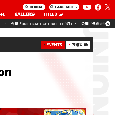
×
ICKET GET BATTLE 9月」！
公開「偶像大師 灰姑娘女孩」卡牌列表
EVENTS
店鋪活動
on