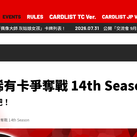
孩」卡牌列表！
2026.07.31
公開「交流會 9月」！
公開「UNI-T
N稀有卡爭奪戰
14th Seas
吧！
戰 14th Season