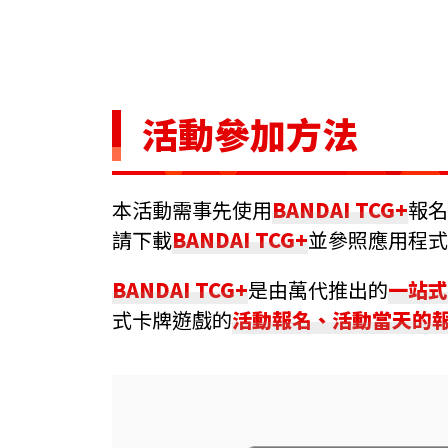
活動參加方法
本活動需事先使用
BANDAI TCG+
報名
請下載
BANDAI TCG+
並參照應用程式
BANDAI TCG+
是由萬代推出的
一站式
式卡牌遊戲的
活動報名、活動當天的