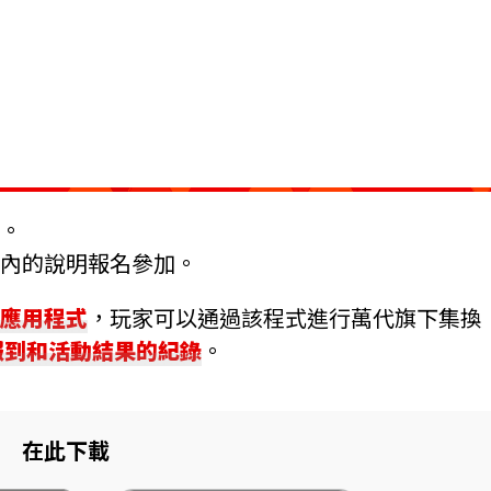
。
內的說明報名參加。
應用程式
，玩家可以通過該程式進行萬代旗下集換
報到和活動結果的紀錄
。
在此下載