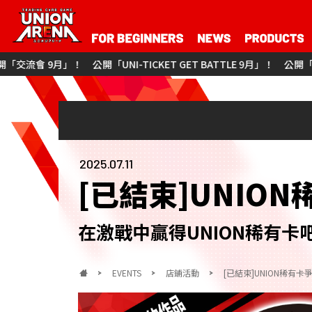
公開「UNI-TICKET GET BATTLE 9月」！
公開「偶像大師 灰姑娘女
2025.07.11
[已結束]UNIO
在激戰中贏得UNION稀有卡
EVENTS
店鋪活動
[已結束]UNION稀有卡爭奪