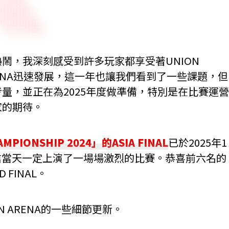
非常熱鬧，我深刻感受到許多玩家都享受著UNION
ARENA迅速發展，這一年也讓我們看到了一些課題，但
量，並正在為2025年度做準備，特別是在比賽運營
家的期待。
MPIONSHIP 2024」的ASIA FINAL
已於2025年1
我相信當天一定上演了一場場激烈的比賽。恭喜前六名的
FINAL。
 ARENA的一些細節更新。