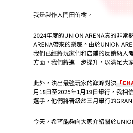
我是製作人門田侑樹。
2024年度的UNION ARENA真的
ARENA帶來的樂趣。由於UNION 
我們已經將玩家們和店鋪的反饋納入考
方面，我們將進一步提升，以滿足大
此外，決出最強玩家的巔峰對決
「CHA
月18日至2025年1月19日舉行，
選手，他們將晉級於三月舉行的GRAND 
今天，希望能夠向大家介紹關於UNION