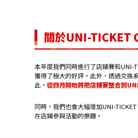
關於UNI-TICKET 
本年度我們同時進行了店鋪賽和UNI-TICKET
獲得了極大的好評。此外，透過交換
此，
從四月開始將把店鋪賽整合到UNI-TI
同時，我們也會大幅增加UNI-TICKE
在店鋪參與活動的樂趣。