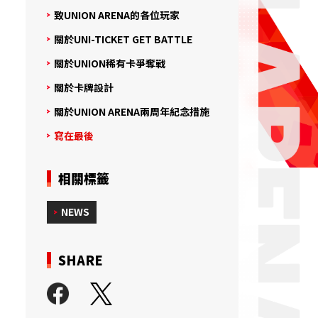
致UNION ARENA的各位玩家
關於UNI-TICKET GET BATTLE
關於UNION稀有卡爭奪戰
關於卡牌設計
關於UNION ARENA兩周年紀念措施
寫在最後
相關標籤
NEWS
SHARE