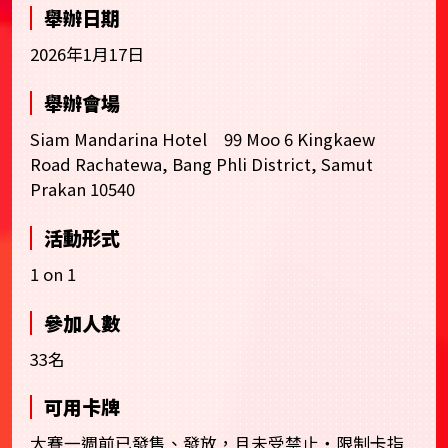
舉辦日期
2026年1月17日
舉辦會場
Siam Mandarina Hotel 99 Moo 6 Kingkaew
Road Rachatewa, Bang Phli District, Samut
Prakan 10540
活動形式
1 on 1
參加人數
33名
可用卡牌
大賽一週前已發售、發放，且未受禁止・限制卡指