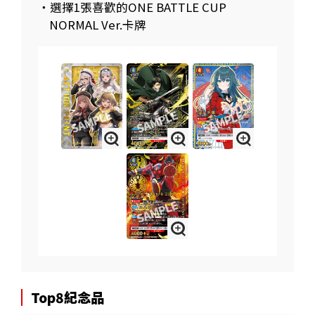
・選擇1張喜歡的ONE BATTLE CUP
NORMAL Ver.卡牌
Top8紀念品