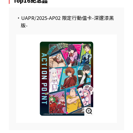
Top16紀念品
・UAPR/2025-AP02 限定行動值卡-深邃漆黑
版-