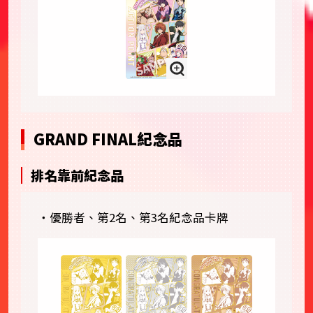
GRAND FINAL紀念品
排名靠前紀念品
・優勝者、第2名、第3名紀念品卡牌