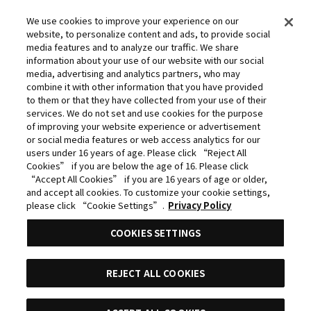
Committee
We use cookies to improve your experience on our
website, to personalize content and ads, to provide social
©Yasuhisa Hara/Shueisha,Kingdom Project
media features and to analyze our traffic. We share
©Takahiro,Yohei Takemura/SHUEISHA,Chained Soldier
information about your use of our website with our social
media, advertising and analytics partners, who may
Production Consortium
combine it with other information that you have provided
©Rumiko Takahashi / Shogakukan, Yomiuri TV, Sunrise
to them or that they have collected from your use of their
services. We do not set and use cookies for the purpose
2009
of improving your website experience or advertisement
©Tatsuki Fujimoto/SHUEISHA, MAPPA
or social media features or web access analytics for our
users under 16 years of age. Please click “Reject All
© 2025 MAPPA/CHAINSAW MAN PROJECT ©Tatsuki
Cookies” if you are below the age of 16. Please click
Fujimoto/SHUEISHA
“Accept All Cookies” if you are 16 years of age or older,
and accept all cookies. To customize your cookie settings,
©Daisuke Aizawa,KADOKAWA/Shadow Garden
please click “Cookie Settings”.
Privacy Policy
©Rifujinnamagonote/MFBOOKS/Mushoku Tensei Ⅲ
COOKIES SETTINGS
Production Committee
THE IDOLM@STER™ CINDERELLA GIRLS & ©BNEI
REJECT ALL COOKIES
©Kazuki Nakashima, Hiroyuki Imaishi, Project
GURREN LAGANN