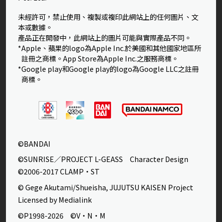
未經許可，禁止使用、複製或複印此網站上的任何圖片、文
本或數據。
產品正在開發中，此網站上的圖片可能與實際產品不同。
*Apple、蘋果的logo為Apple Inc.於美國和其他國家地區所
註冊之商標。App Store為Apple Inc.之服務商標。
*Google play和Google play的logo為Google LLC之註冊
商標。
©BANDAI
©SUNRISE／PROJECT L-GEASS Character Design
©2006-2017 CLAMP・ST
© Gege Akutami/Shueisha, JUJUTSU KAISEN Project
Licensed by Medialink
©P1998-2026 ©V・N・M