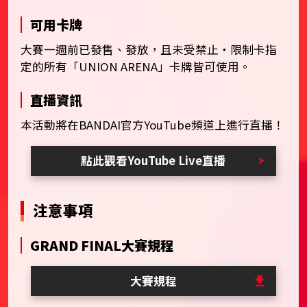
可用卡牌
大賽一週前已發售、發放，且未受禁止・限制卡指
定的所有「UNION ARENA」卡牌皆可使用。
直播資訊
本活動將在BANDAI官方YouTube頻道上進行直播！
點此觀看YouTube Live直播
注意事項
GRAND FINAL大賽規程
大賽規程