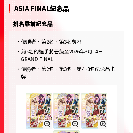
ASIA FINAL紀念品
排名靠前紀念品
・優勝者、第2名、第3名獎杯
・前5名的選手將晉級至2026年3月14日
GRAND FINAL
・優勝者、第2名、第3名、第4~8名紀念品卡
牌