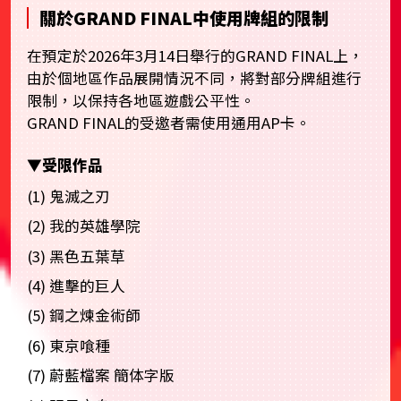
關於GRAND FINAL中使用牌組的限制
在預定於2026年3月14日舉行的GRAND FINAL上，
由於個地區作品展開情況不同，將對部分牌組進行
限制，以保持各地區遊戲公平性。
GRAND FINAL的受邀者需使用通用AP卡。
▼受限作品
(1) 鬼滅之刃
(2) 我的英雄學院
(3) 黑色五葉草
(4) 進擊的巨人
(5) 鋼之煉金術師
(6) 東京喰種
(7) 蔚藍檔案 簡体字版