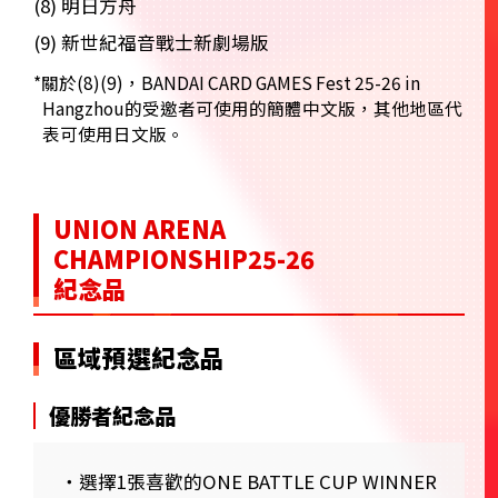
(8) 明日方舟
(9) 新世紀福音戰士新劇場版
*關於(8)(9)，BANDAI CARD GAMES Fest 25-26 in
Hangzhou的受邀者可使用的簡體中文版，其他地區代
表可使用日文版。
UNION ARENA
CHAMPIONSHIP25-26
紀念品
區域預選紀念品
優勝者紀念品
・選擇1張喜歡的ONE BATTLE CUP WINNER