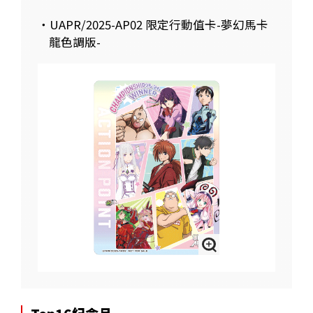
・UAPR/2025-AP02 限定行動值卡-夢幻馬卡
龍色調版-