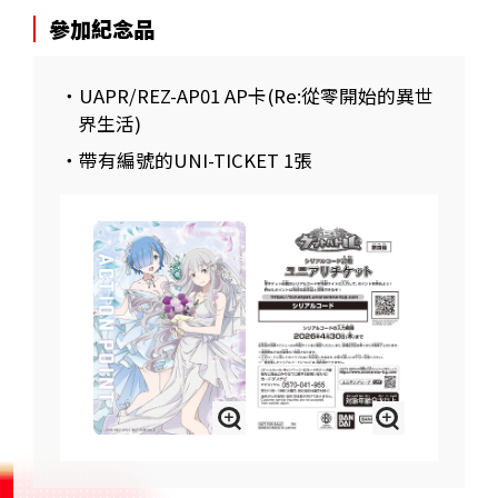
參加紀念品
・UAPR/REZ-AP01 AP卡(Re:從零開始的異世
界生活)
・帶有編號的UNI-TICKET 1張