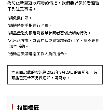
為防止新型冠狀病毒的傳播，我們要求參加者遵循
下列注意事項。
*請佩戴口罩。
*請適時對手指進行消毒。
*請盡量避免觀看對戰等參賽者密切接觸的行為。
*若出現咳嗽、感冒症狀或發燒超過37.5℃，請不要參
加本活動。
*活動當天請遵循工作人員的指示。
本頁面記載的資訊為2023年9月29日的最新版。有
可能已更新不另做通知，請見諒。
相關標籤