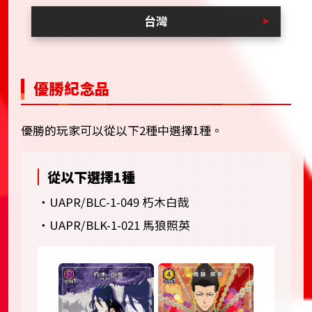
台灣
優勝紀念品
優勝的玩家可以從以下2種中選擇1種。
從以下選擇1種
・UAPR/BLC-1-049 朽木白哉
・UAPR/BLK-1-021 馬狼照英