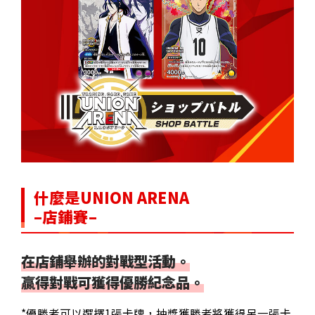
什麼是UNION ARENA
–店鋪賽–
在店鋪舉辦的對戰型活動。
贏得對戰可獲得優勝紀念品。
*優勝者可以選擇1張卡牌，抽獎獲勝者將獲得另一張卡