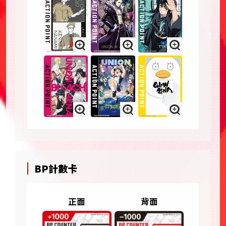
BP計數卡
正面
背面