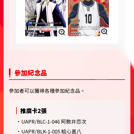
參加紀念品
參加者可以獲得各種參加紀念品。
推廣卡2張
・UAPR/BLC-1-046 阿散井恋次
・UAPR/BLK-1-005 絵心甚八