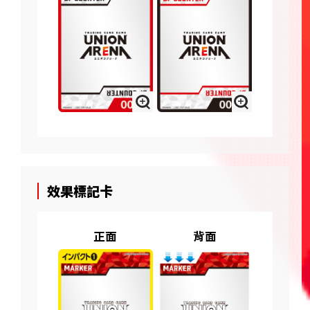
效果標記卡
正面
背面