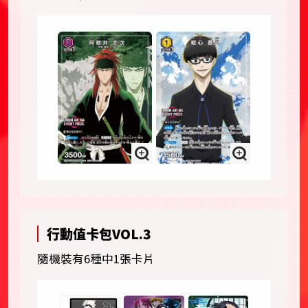
行動值卡包VOL.3
隨機裝有6種中1張卡片