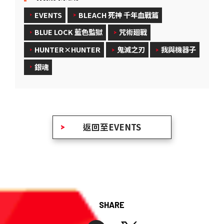
EVENTS
BLEACH 死神 千年血戰篇
BLUE LOCK 藍色監獄
咒術廻戰
HUNTER×HUNTER
鬼滅之刃
我與機器子
銀魂
返回至EVENTS
SHARE