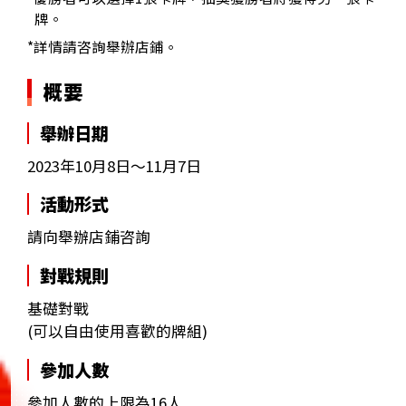
牌。
*詳情請咨詢舉辦店鋪。
概要
舉辦日期
2023年10月8日～11月7日
活動形式
請向舉辦店鋪咨詢
對戰規則
基礎對戰
(可以自由使用喜歡的牌組)
參加人數
參加人數的上限為16人