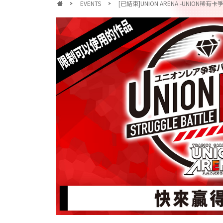
EVENTS
[已結束]UNION ARENA -UNION稀有卡爭奪