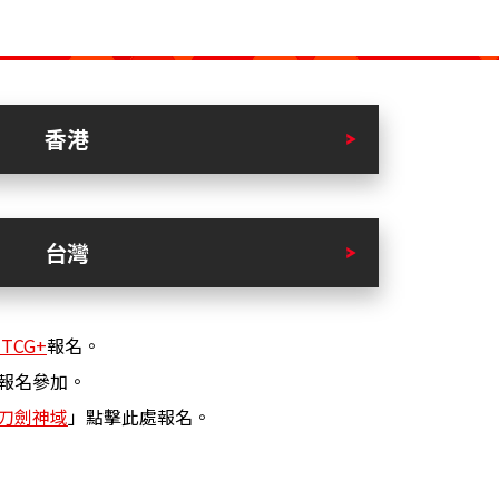
香港
台灣
 TCG+
報名。
報名參加。
刀劍神域
」點擊此處報名。