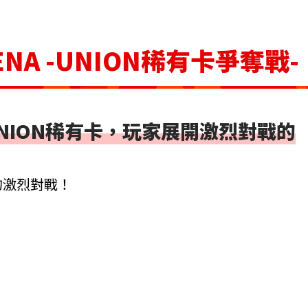
ENA -UNION稀有卡爭奪戰-
NION稀有卡，玩家展開激烈對戰的
的激烈對戰！