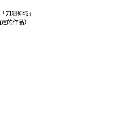
彩」「刀劍神域」
指定的作品）