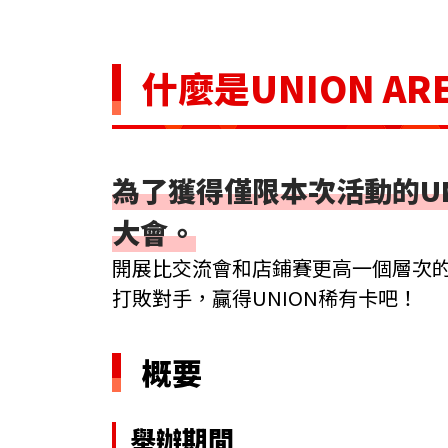
什麼是UNION AR
為了獲得僅限本次活動的U
大會。
開展比交流會和店鋪賽更高一個層次
打敗對手，贏得UNION稀有卡吧！
概要
舉辦期間