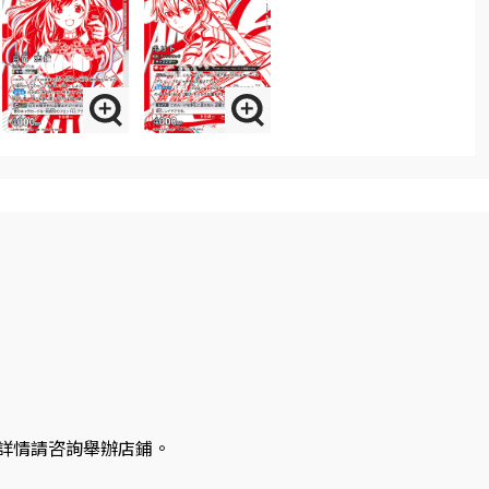
詳情請咨詢舉辦店鋪。