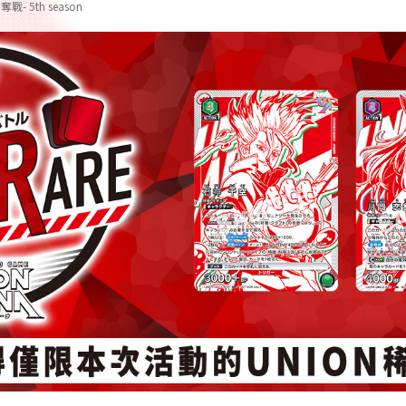
戰- 5th season