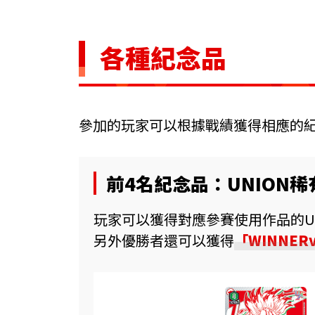
各種紀念品
參加的玩家可以根據戰績獲得相應的
前4名紀念品：UNION稀
玩家可以獲得對應參賽使用作品的U
另外優勝者還可以獲得
「WINNERv