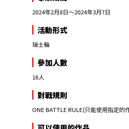
2024年2月8日～2024年3月7日
活動形式
瑞士輪
參加人數
16人
對戰規則
ONE BATTLE RULE
(只能使用指定的
可以使用的作品