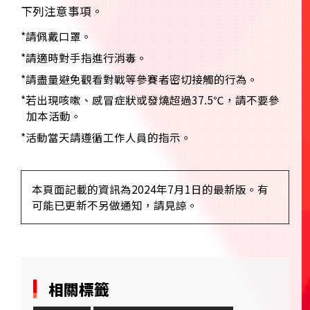
下列注意事項。
*請佩戴口罩。
*請適時對手指進行消毒。
*請盡量避免觀看對戰等參賽者密切接觸的行為。
*若出現咳嗽、感冒症狀或發燒超過37.5℃，請不要參
加本活動。
*活動當天請遵循工作人員的指示。
本頁面記載的資訊為2024年7月1日的最新版。有
可能已更新不另做通知，請見諒。
相關標籤