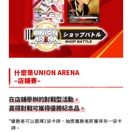
什麼是UNION ARENA
–店鋪賽–
在店鋪舉辦的對戰型活動。
贏得對戰可獲得優勝紀念品。
*優勝者可以選擇1張卡牌，抽獎獲勝者將獲得另一張卡
牌。