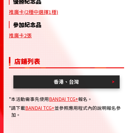
優勝紀念品
推廣卡(2種中選擇1種)
參加紀念品
推廣卡2張
店鋪列表
香港、台灣
*本活動需事先使用
BANDAI TCG+
報名。
*請下載
BANDAI TCG+
並參照應用程式內的說明報名參
加。