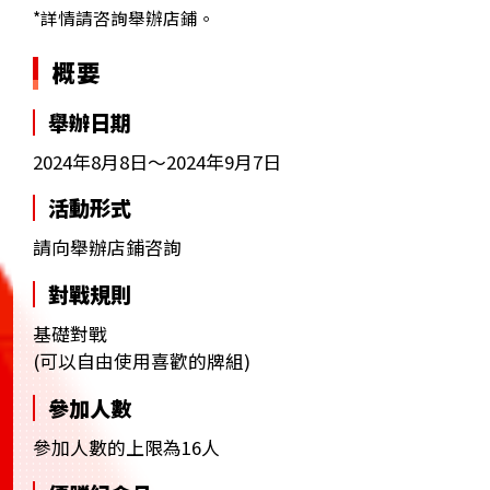
*詳情請咨詢舉辦店鋪。
概要
舉辦日期
2024年8月8日～2024年9月7日
活動形式
請向舉辦店鋪咨詢
對戰規則
基礎對戰
(可以自由使用喜歡的牌組)
參加人數
參加人數的上限為16人