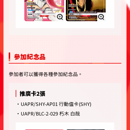
參加紀念品
參加者可以獲得各種參加紀念品。
推廣卡2張
・UAPR/SHY-AP01 行動值卡(SHY)
・UAPR/BLC-2-029 朽木 白哉