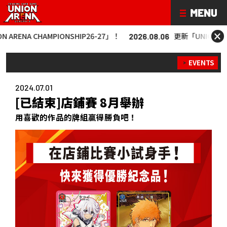
×
CHAMPIONSHIP26-27」！
更新「UNION ARENA CHA
2026.08.06
EVENTS
2024.07.01
[已結束]店鋪賽 8月舉辦
用喜歡的作品的牌組贏得勝負吧！