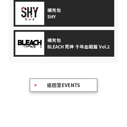
補充包
SHY
補充包
BLEACH 死神 千年血戰篇 Vol.2
返回至EVENTS