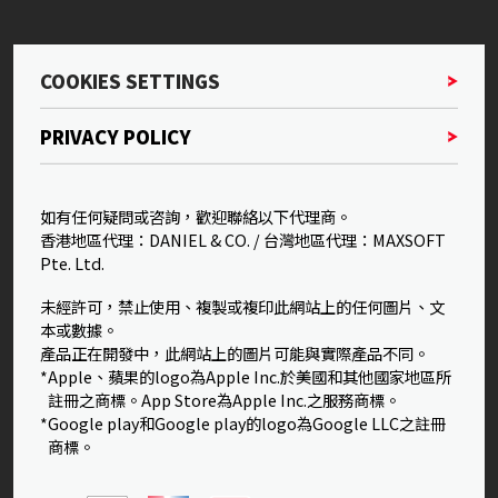
COOKIES SETTINGS
PRIVACY POLICY
如有任何疑問或咨詢，歡迎聯絡以下代理商。
香港地區代理：DANIEL & CO. / 台灣地區代理：MAXSOFT
Pte. Ltd.
未經許可，禁止使用、複製或複印此網站上的任何圖片、文
本或數據。
產品正在開發中，此網站上的圖片可能與實際產品不同。
*Apple、蘋果的logo為Apple Inc.於美國和其他國家地區所
註冊之商標。App Store為Apple Inc.之服務商標。
*Google play和Google play的logo為Google LLC之註冊
商標。