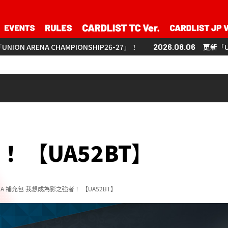
IONSHIP26-27」！
2026.08.06
更新「UNION ARENA CHAMPI
 【UA52BT】
RENA 補充包 我想成為影之強者！ 【UA52BT】