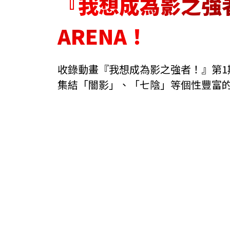
『我想成為影之強者
ARENA！
收錄動畫『我想成為影之強者！』第1
集結「闇影」、「七陰」等個性豐富