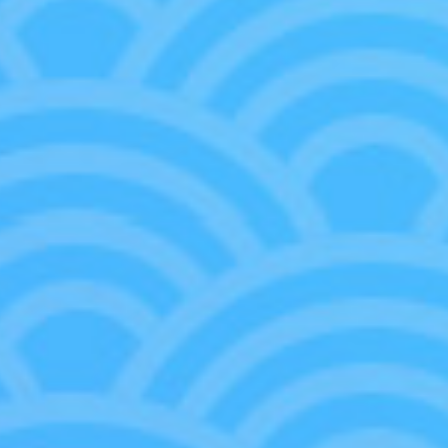
馬上就可以開始玩的一組齊全套裝商
本商品包含由50張卡片構成的牌組和3張行動值
可以馬上開始玩UNION ARENA。
商品貼切參加的作品，
非常推薦給新手玩家使
選擇喜歡的作品的牌組、盡情享受對戰吧！