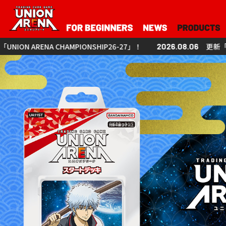
7」！
2026.08.06
更新「UNION ARENA CHAMPIONSHIP26-27