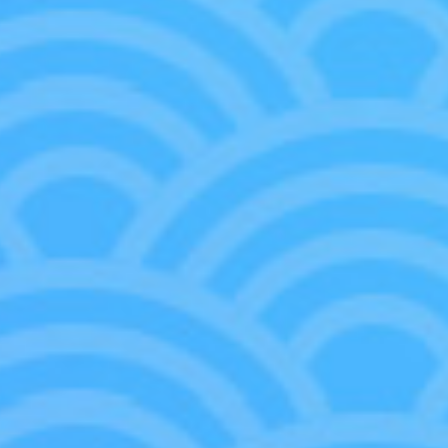
收錄限定卡片
包含部分只收錄在起始牌組中的卡片
售的補充包組合使用，可以進一步強化牌組更加