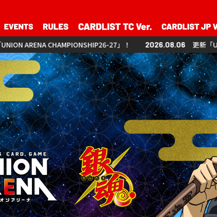
」！
2026.08.06
更新「UNION ARENA CHAMPIONSHIP26-27」