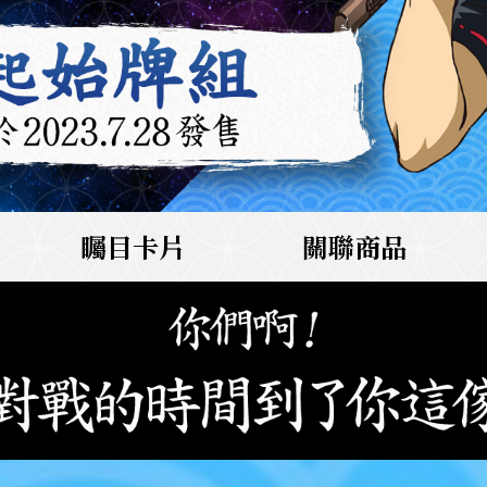
矚目卡片
關聯商品