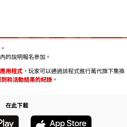
。
內的說明報名參加。
應用程式
，玩家可以通過該程式進行萬代旗下集換
報到和活動結果的紀錄
。
在此下載