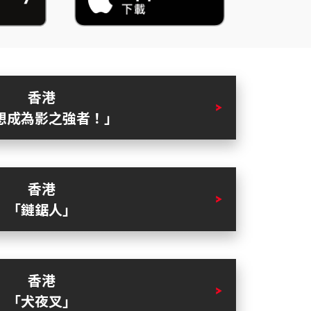
香港
想成為影之強者！」
香港
「鏈鋸人」
香港
「犬夜叉」