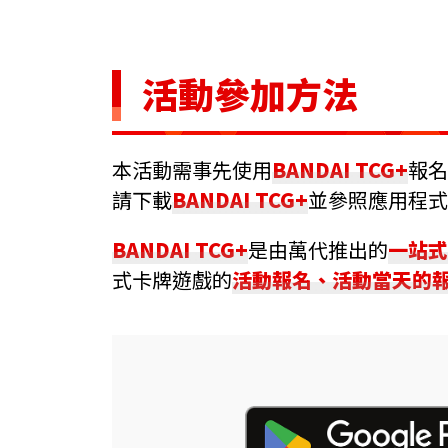
活動參加方法
本活動需事先使用
BANDAI TCG+
報名
請下載
BANDAI TCG+
並參照應用程式
BANDAI TCG+
是由萬代推出的
一站式
式卡牌遊戲的
活動報名、活動當天的