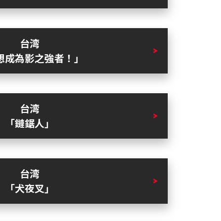
台湾
想成為影之強者！」
台湾
「鏈鋸人」
台湾
「犬夜叉」