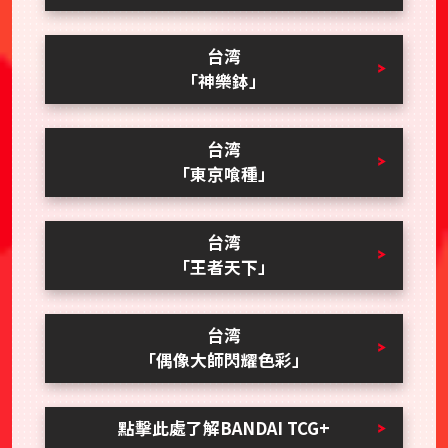
台湾
「神樂鉢」
台湾
「東京喰種」
台湾
「王者天下」
台湾
「偶像大師閃耀色彩」
點擊此處了解BANDAI TCG+