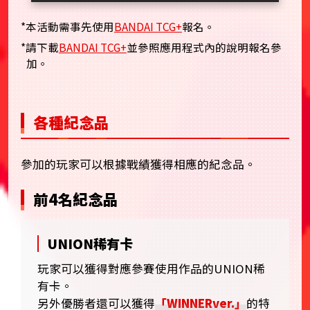
*本活動需事先使用
BANDAI TCG+
報名。
*請下載
BANDAI TCG+
並參照應用程式內的說明報名參
加。
各種紀念品
參加的玩家可以根據戰績獲得相應的紀念品。
前4名紀念品
UNION稀有卡
玩家可以獲得對應參賽使用作品的UNION稀
有卡。
另外優勝者還可以獲得
「WINNERver.」
的特