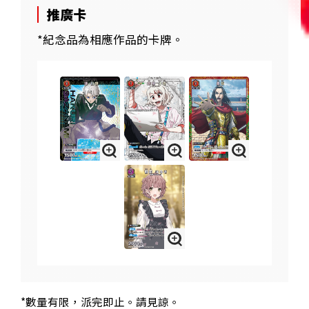
推廣卡
*紀念品為相應作品的卡牌。
*數量有限，派完即止。請見諒。