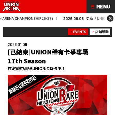
×
AMPIONSHIP26-27」！
更新「UNION ARENA CHAMP
2026.08.06
EVENTS
店鋪活動
2026.01.09
[已結束]UNION稀有卡爭奪戰
17th Season
在激戰中贏得UNION稀有卡吧！