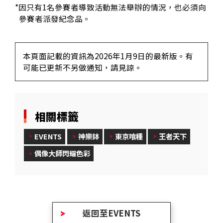
*因只有1名參賽者導致活動無法舉辦的情況，也必須向
參賽者派發紀念品。
本頁面記載的資訊為2026年1月9日的最新版。有
可能已更新不另做通知，請見諒。
相關標籤
EVENTS
神樂鉢
東京喰種
王者天下
偶像大師閃耀色彩
返回至EVENTS