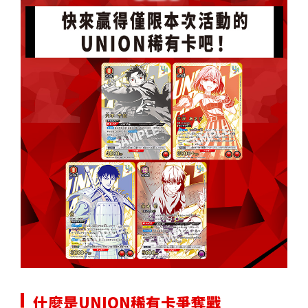
什麼是UNION稀有卡爭奪戰