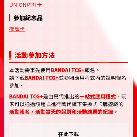
UNION稀有卡
參加紀念品
推廣卡
活動參加方法
本活動需事先使用
BANDAI TCG+
報名。
請下載
BANDAI TCG+
並參照應用程式內的說明報名
參加。
BANDAI TCG+
是由萬代推出的
一站式應用程式
，玩
家可以通過該程式進行萬代旗下集換式卡牌遊戲的
活動報名、活動當天的報到和活動結果的紀錄
。
在此下載