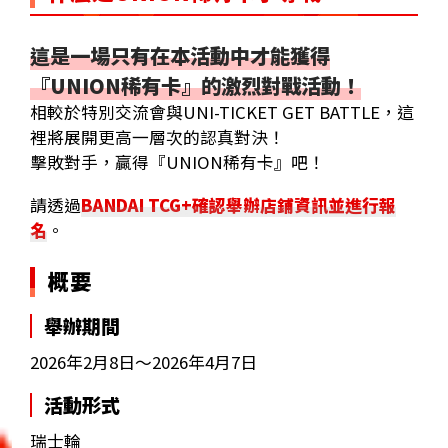
這是一場只有在本活動中才能獲得
『UNION稀有卡』的激烈對戰活動！
相較於特別交流會與UNI-TICKET GET BATTLE，這
裡將展開更高一層次的認真對決！
擊敗對手，贏得『UNION稀有卡』吧！
請透過
BANDAI TCG+確認舉辦店鋪資訊並進行報
名
。
概要
舉辦期間
2026年2月8日～2026年4月7日
活動形式
瑞士輪