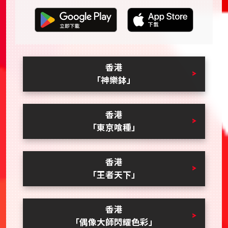
香港
「神樂鉢」
香港
「東京喰種」
香港
「王者天下」
香港
「偶像大師閃耀色彩」