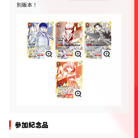
別版本！
參加紀念品