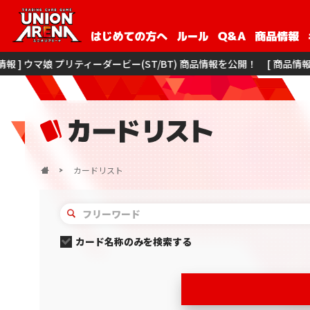
 プリティーダービー(ST/BT) 商品情報を公開！
[ 商品情報 ] 僕のヒーロ
カードリスト
カード名称のみを検索する