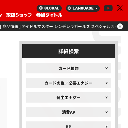
×
] アイドルマスター シンデレラガールズ スペシャルカードサプライセット
詳細検索
カード種類
カードの色／必要エナジー
発生エナジー
消費AP
BP