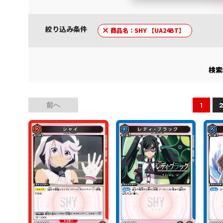
絞り込み条件
商品名：SHY 【UA24BT】
検索
前へ
1