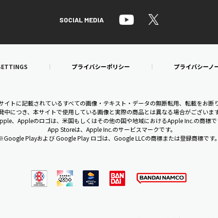
SOCIAL MEDIA
SETTINGS
プライバシーポリシー
プライバシーノ
bサイトに記載されているすべての画像・テキスト・データの無断転用、転載をお断
発中につき、本サイトで使用している画像と実際の商品とは異なる場合がございま
pple、Appleのロゴは、米国もしくはその他の国や地域におけるApple Inc.の商標
App Storeは、Apple Inc.のサービスマークです。
※Google Playおよび Google Play ロゴは、Google LLCの商標または登録商標です