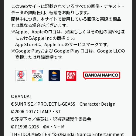
このwebサイトに記載されているすべての画像・テキスト・
データの無断転用、転載をお断りします。
開発中につき、本サイトで使用している画像と実際の商品
とは異なる場合がございます。
※Apple、Appleのロゴは、米国もしくはその他の国や地域
におけるApple Inc.の商標です。
App Storeは、Apple Inc.のサービスマークです。
※Google Playおよび Google Play ロゴは、Google LLCの
商標または登録商標です。
©BANDAI
©SUNRISE／PROJECT L-GEASS Character Design
©2006-2017 CLAMP・ST
©芥見下々／集英社・呪術廻戦製作委員会
©P1998-2026 ©V・N・M
THE IDOLM@STER™& ©Bandai Namco Entertainment