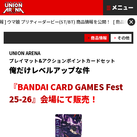
×
 ウマ娘 プリティーダービー(ST/BT) 商品情報を公開！
[ 商品情報 ] 僕の
商品情報
その他
UNION ARENA
プレイマット&アクションポイントカードセット
俺だけレベルアップな件
『BANDAI CARD GAMES Fest
25-26』会場にて販売！