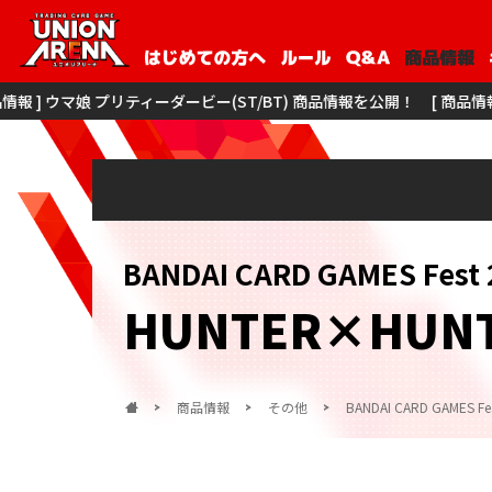
娘 プリティーダービー(ST/BT) 商品情報を公開！
[ 商品情報 ] 僕のヒーロ
BANDAI CARD GAMES F
HUNTER×HUN
商品情報
その他
BANDAI CARD GAMES