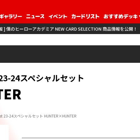
ーアカデミア NEW CARD SELECTION 商品情報を公開！
[ 商品情報
est 23-24スペシャルセット
TER
 Fest 23-24スペシャルセット HUNTER×HUNTER