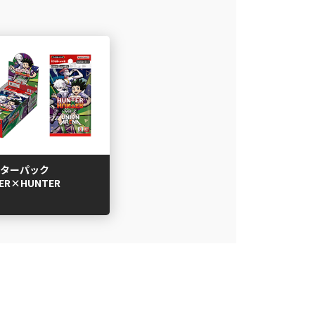
ターパック
ER×HUNTER