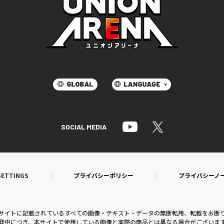
SOCIAL MEDIA
SETTINGS
プライバシーポリシー
プライバシーノ
bサイトに記載されているすべての画像・テキスト・データの無断転用、転載をお断
発中につき、本サイトで使用している画像と実際の商品とは異なる場合がございま