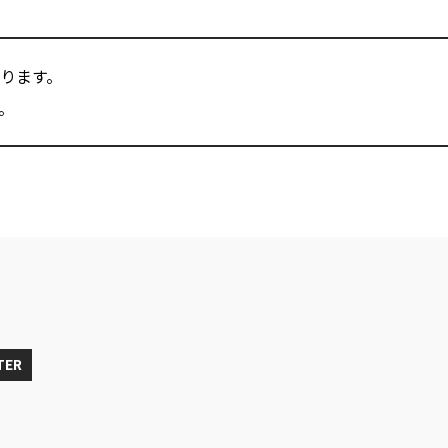
ります。
。
TER