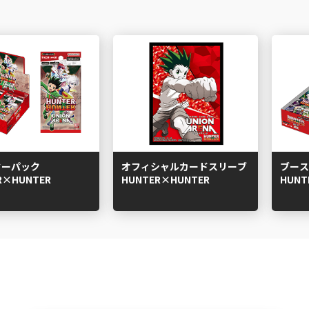
ターパック
オフィシャルカードスリーブ
ブース
R×HUNTER
HUNTER×HUNTER
HUNT