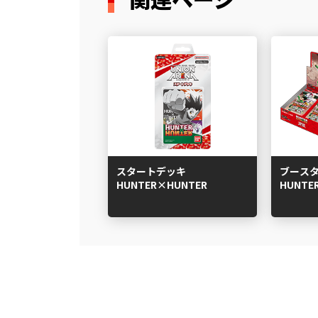
スタートデッキ
ブース
HUNTER×HUNTER
HUNTE