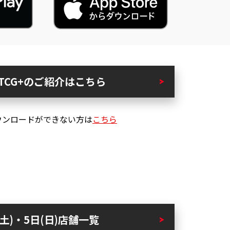
I TCG+のご紹介はこちら
ウンロードができない方は
こちら
(土)・5日(日)店舗一覧