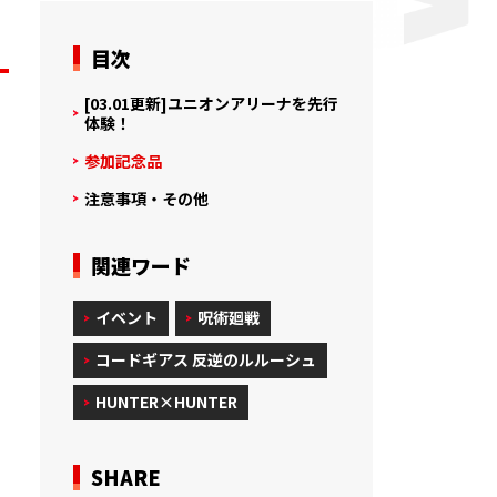
目次
[03.01更新]ユニオンアリーナを先行
体験！
参加記念品
注意事項・その他
関連ワード
イベント
呪術廻戦
コードギアス 反逆のルルーシュ
HUNTER×HUNTER
SHARE