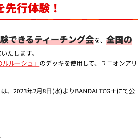
を先行体験！
験できるティーチング会
全国の
を、
催いたします。
のルルーシュ」
のデッキを使用して、ユニオンアリ
。
023年2月8日(水)よりBANDAI TCG＋にて公