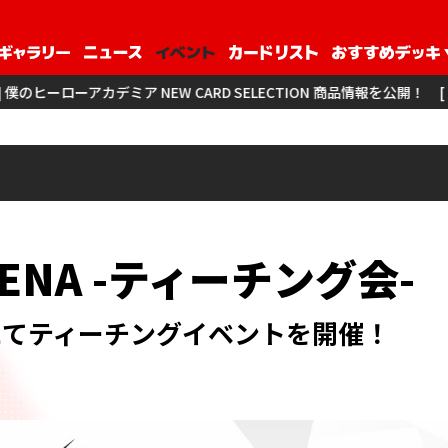
NEW CARD SELECTION 商品情報を公開！
[ 商品情報 ] アイド
RENA -ティーチング会-
にてティーチングイベントを開催！