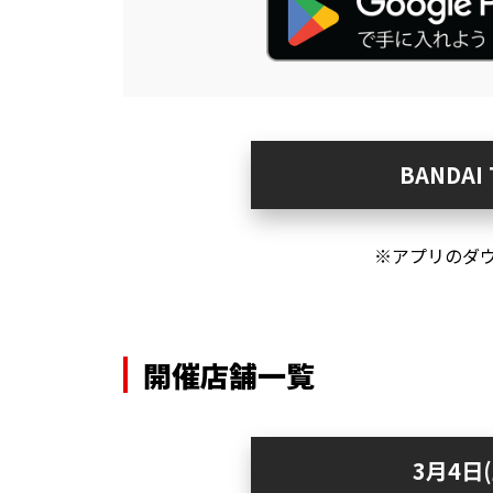
BANDA
※アプリのダ
開催店舗一覧
3月4日