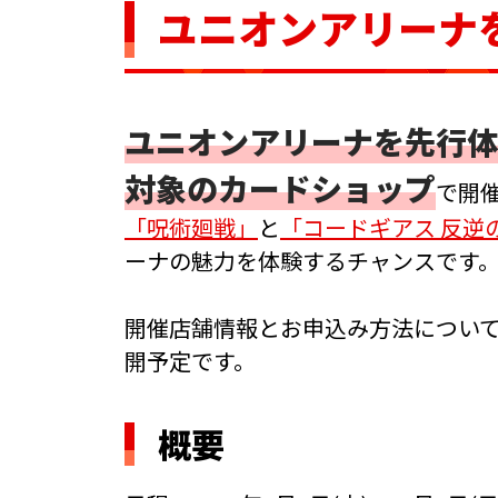
ユニオンアリーナ
ユニオンアリーナを先行体
対象のカードショップ
で開
「呪術廻戦」
と
「コードギアス 反逆
ーナの魅力を体験するチャンスです
開催店舗情報とお申込み方法については、2
開予定です。
概要