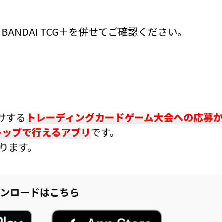
ANDAI TCG＋を併せてご確認ください。
届けする
トレーディングカードゲーム大会への応募
トップで行えるアプリ
です。
おります。
ンロードはこちら