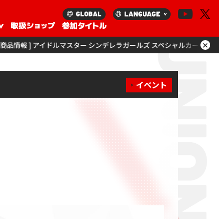
×
ルマスター シンデレラガールズ スペシャルカードサプライセットを更新！
イベント