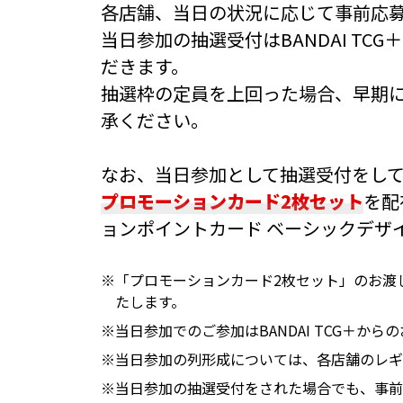
各店舗、当日の状況に応じて事前応
当日参加の抽選受付はBANDAI T
だきます。
抽選枠の定員を上回った場合、早期
承ください。
なお、当日参加として抽選受付をし
プロモーションカード2枚セット
を配
ョンポイントカード ベーシックデザ
※「プロモーションカード2枚セット」のお渡
たします。
※当日参加でのご参加はBANDAI TCG＋から
※当日参加の列形成については、各店舗のレギ
※当日参加の抽選受付をされた場合でも、事前