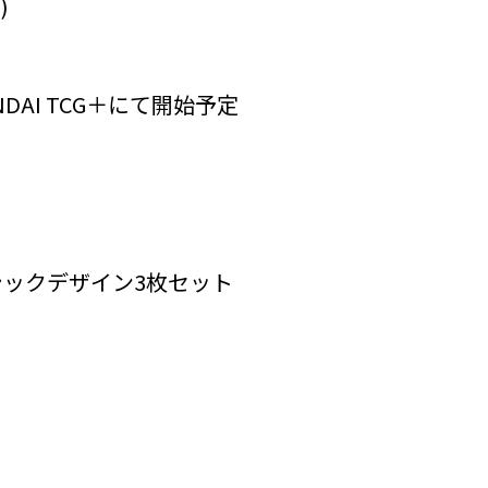
)
NDAI TCG＋にて開始予定
ックデザイン3枚セット