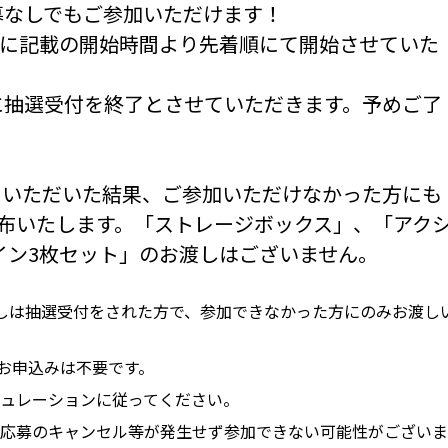
募なしでもご参加いただけます！
CG＋に記載の開始時間より先着順にて開始させていた
に抽選受付を終了とさせていただきます。予めご了
ていただいた結果、ご参加いただけなかった方にも
布いたします。「ストレージボックス」、「アク
イン3枚セット」のお渡しはございません。
しは抽選受付をされた方で、参加できなかった方にのみお渡し
のお申込みは不要です。
ュレーションに従ってください。
応募のキャンセル等が発生せず参加できない可能性がございま