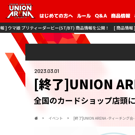
ダービー(ST/BT) 商品情報を公開！
[ 商品情報 ] 僕のヒーローアカデミア 
2023.03.01
[終了]UNION A
全国のカードショップ店頭
イベント
[終了]UNION ARENA -ティーチング会-