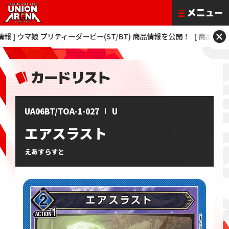
×
] ウマ娘 プリティーダービー(ST/BT) 商品情報を公開！
[ 商品情報 ] 僕
UA06BT/TOA-1-027
U
エアスラスト
えあすらすと