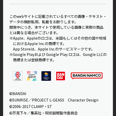
このwebサイトに記載されているすべての画像・テキスト・
データの無断転用、転載をお断りします。
開発中につき、本サイトで使用している画像と実際の商品
とは異なる場合がございます。
※Apple、Appleのロゴは、米国もしくはその他の国や地域
におけるApple Inc.の商標です。
App Storeは、Apple Inc.のサービスマークです。
※Google Playおよび Google Play ロゴは、Google LLCの
商標または登録商標です。
©BANDAI
©SUNRISE／PROJECT L-GEASS Character Design
©2006-2017 CLAMP・ST
©芥見下々／集英社・呪術廻戦製作委員会