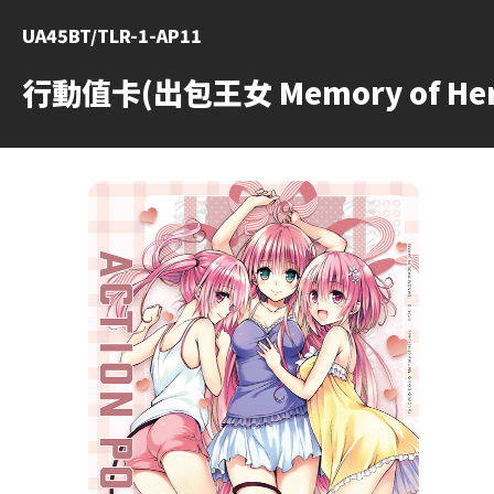
UA45BT/TLR-1-AP11
行動值卡(出包王女 Memory of Her