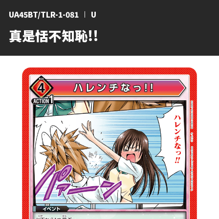
UA45BT/TLR-1-081
U
真是恬不知恥!!