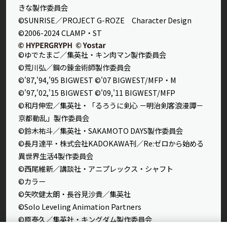
きな製作委員会
©SUNRISE／PROJECT G-ROZE Character Design
©2006-2024 CLAMP・ST
©ゆでたまご／集英社・キン肉マン製作委員会
©荒川弘／鋼の錬金術師製作委員会
©'87,'94,'95 BIGWEST ©'07 BIGWEST/MFP・M
©'97,'02,'15 BIGWEST ©'09,'11 BIGWEST/MFP
©和月伸宏／集英社・「るろうに剣心 －明治剣客浪漫譚－
京都動乱」製作委員会
©鈴木祐斗／集英社・SAKAMOTO DAYS製作委員会
©長月達平・株式会社KADOKAWA刊／Re:ゼロから始める
異世界生活4製作委員会
©西尾維新／講談社・アニプレックス・シャフト
©カラー
©矢吹健太朗・長谷見沙貴／集英社
©Solo Leveling Animation Partners
©原泰久／集英社・キングダム製作委員会