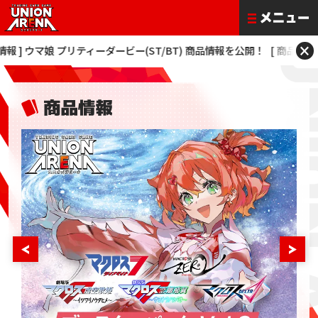
×
] ウマ娘 プリティーダービー(ST/BT) 商品情報を公開！
[ 商品情報 ] 