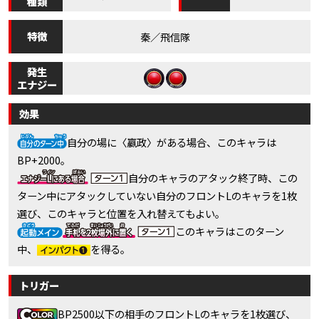
種類
特徴
秦／飛信隊
発生
エナジー
効果
自分の場に〈嬴政〉がある場合、このキャラは
BP+2000。
自分のキャラのアタック終了時、この
ターン中にアタックしていない自分のフロントLのキャラを1枚
選び、このキャラと位置を入れ替えてもよい。
このキャラはこのターン
中、
を得る。
トリガー
BP2500以下の相手のフロントLのキャラを1枚選び、