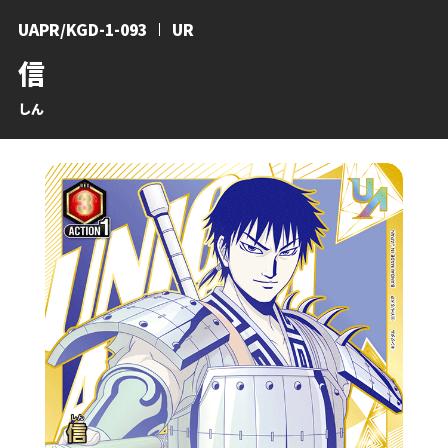
UAPR/KGD-1-093
UR
信
しん