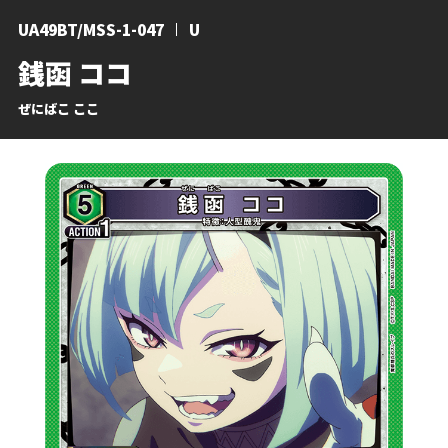
UA49BT/MSS-1-047
U
銭函 ココ
ぜにばこ ここ