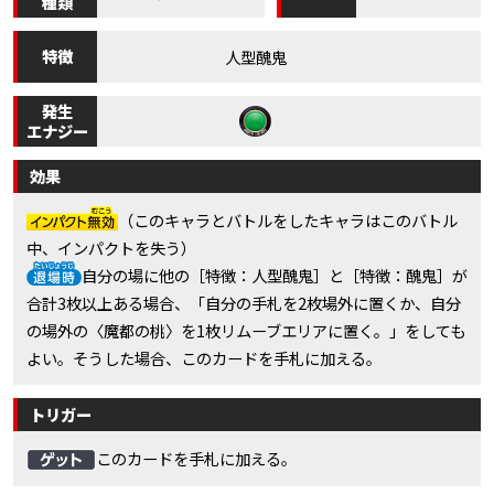
種類
特徴
人型醜鬼
発生
エナジー
効果
（このキャラとバトルをしたキャラはこのバトル
中、インパクトを失う）
自分の場に他の［特徴：人型醜鬼］と［特徴：醜鬼］が
合計3枚以上ある場合、「自分の手札を2枚場外に置くか、自分
の場外の〈魔都の桃〉を1枚リムーブエリアに置く。」をしても
よい。そうした場合、このカードを手札に加える。
トリガー
このカードを手札に加える。