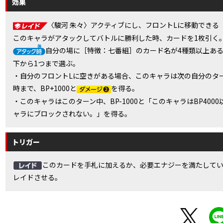
効果
〈駿河 朱々〉アクティブにし、フロントLに移動できる
このキャラがアタックしてバトルに勝利した時、カードを1枚引く
自分の場に［特徴：七番組］のカード名が4種類以上あ
下から1つまで選ぶ。
・自分のフロントLに空きがある場合、このキャラは次の自分のタ
時まで、BP+1000と
を得る。
・このキャラはこのターン中、BP-1000と「このキャラはBP4000
ャラにブロックされない。」を得る。
トリガー
このカードを手札に加えるか、必要エナジーを満たして
レイドさせる。