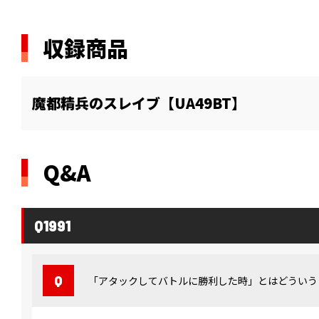
収録商品
魔都精兵のスレイブ【UA49BT】
Q&A
Q1991
「アタックしてバトルに勝利した時」とはどういう