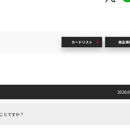
カードリスト
商品情
2026.
ことですか？