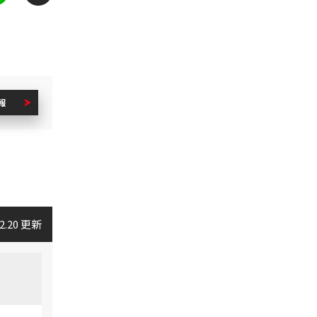
報
02.20 更新