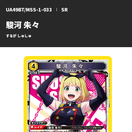
UA49BT/MSS-1-033
SR
駿河 朱々
するが しゅしゅ