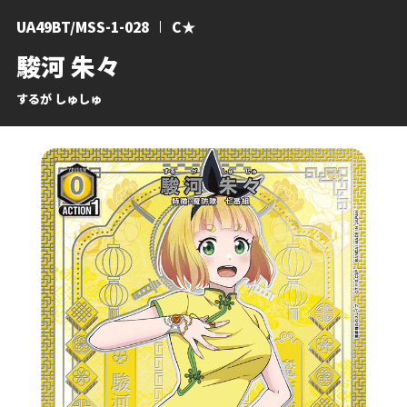
UA49BT/MSS-1-028
C★
駿河 朱々
するが しゅしゅ