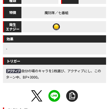
種類
特徴
魔防隊／七番組
発生
エナジー
効果
-
トリガー
自分の場のキャラを1枚選び、アクティブにし、この
ターン中、BP+3000。