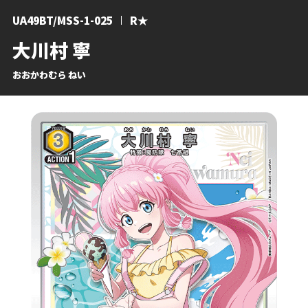
UA49BT/MSS-1-025
R★
大川村 寧
おおかわむら ねい