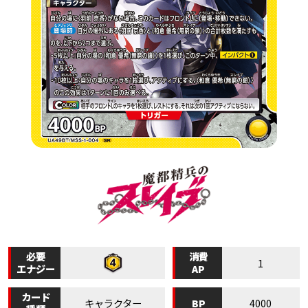
必要
消費
1
エナジー
AP
カード
BP
キャラクター
4000