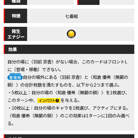
種類
特徴
七番組
発生
エナジー
効果
自分の場に〈羽前 京香〉がない場合、このカードはフロントL
に〔登場・移動〕できない。
自分の場外にある〈羽前 京香〉と〈和倉 優希（無窮の
鎖）〉の合計枚数を満たすものを、以下から2つまで選ぶ。
・5枚以上：自分の場の〈和倉 優希（無窮の鎖）〉を1枚選び、
このターン中、
を与える。
・10枚以上：自分の場のキャラを1枚選び、アクティブにする。
〈和倉 優希（無窮の鎖）〉のこの効果は1ターンに1回のみ選べ
る。