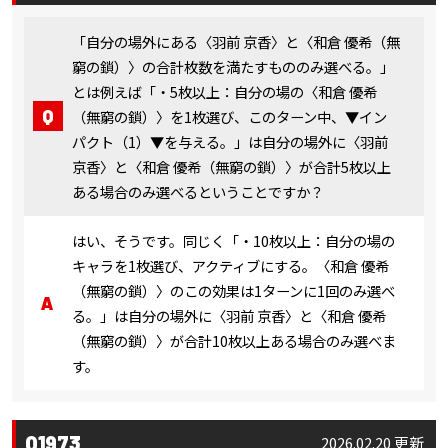
「自分の場外にある〈羽前 京香〉と〈和倉 優希（無
窮の鎖）〉の合計枚数を満たすもののみ選べる。」
とは例えば「・5枚以上：自分の場の〈和倉 優希
（無窮の鎖）〉を1枚選び、このターン中、▼イン
パクト（1）▼を与える。」は自分の場外に〈羽前
京香〉と〈和倉 優希（無窮の鎖）〉が合計5枚以上
ある場合のみ選べるということですか？
はい、そうです。同じく「・10枚以上：自分の場の
キャラを1枚選び、アクティブにする。〈和倉 優希
（無窮の鎖）〉のこの効果は1ターンに1回のみ選べ
る。」は自分の場外に〈羽前 京香〉と〈和倉 優希
（無窮の鎖）〉が合計10枚以上ある場合のみ選べま
す。
Q1973
2026.02.20 更新