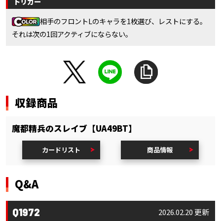
トリガー
相手のフロントLのキャラを1枚選び、レストにする。
それは次の1回アクティブにならない。
収録商品
魔都精兵のスレイブ【UA49BT】
カードリスト
商品情報
Q&A
Q1972
2026.02.20 更新