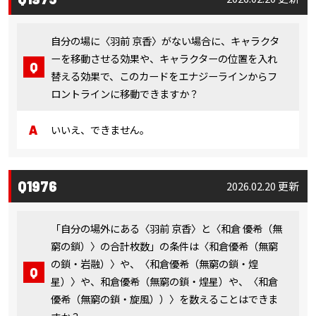
自分の場に〈羽前 京香〉がない場合に、キャラクタ
ーを移動させる効果や、キャラクターの位置を入れ
替える効果で、このカードをエナジーラインからフ
ロントラインに移動できますか？
いいえ、できません。
Q1976
2026.02.20 更新
「自分の場外にある〈羽前 京香〉と〈和倉 優希（無
窮の鎖）〉の合計枚数」の条件は〈和倉優希（無窮
の鎖・岩融）〉や、〈和倉優希（無窮の鎖・煌
星）〉や、和倉優希（無窮の鎖・煌星）や、〈和倉
優希（無窮の鎖・旋風））〉を数えることはできま