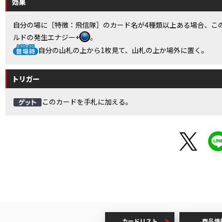
効果
自分の場に［特徴：飛信隊］のカード名が4種類以上ある場合、こ
ルドの発生エナジー+
。
自分の山札の上から1枚見て、山札の上か場外に置く。
トリガー
このカードを手札に加える。
カードリスト
商品情