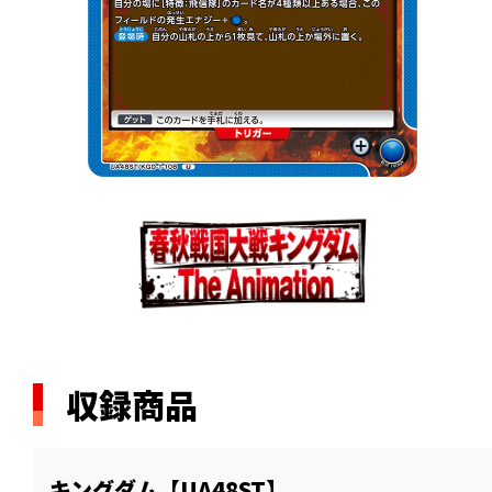
収録商品
キングダム【UA48ST】