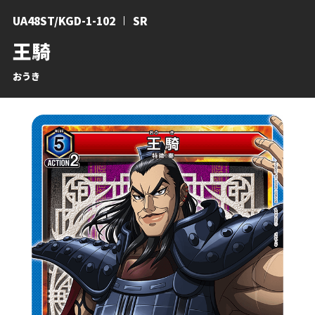
UA48ST/KGD-1-102
SR
王騎
おうき