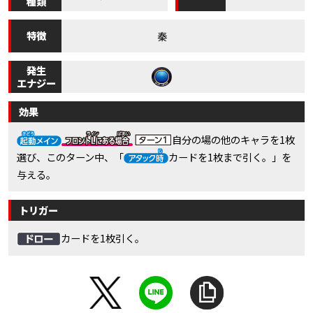
種類
特徴
秦
発生
エナジー
効果
自分の場の他のキャラを1枚
選び、このターン中、「
カードを1枚まで引く。」を
与える。
トリガー
カードを1枚引く。