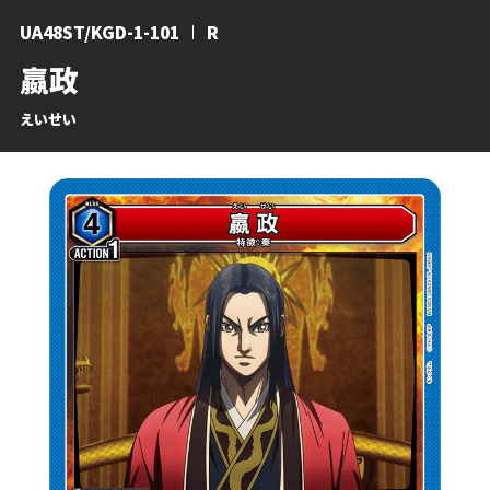
UA48ST/KGD-1-101
R
嬴政
えいせい