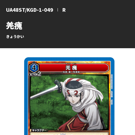
UA48ST/KGD-1-049
R
羌瘣
きょうかい