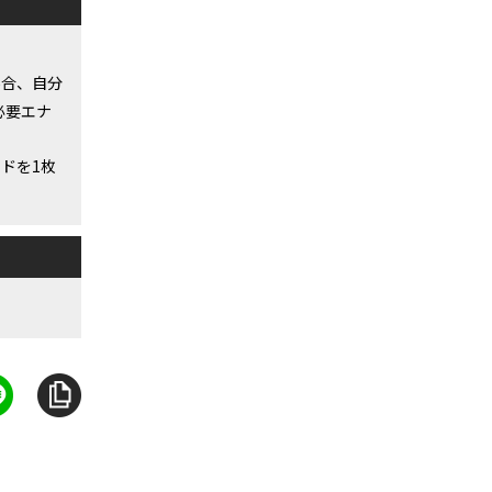
場合、自分
必要エナ
ドを1枚