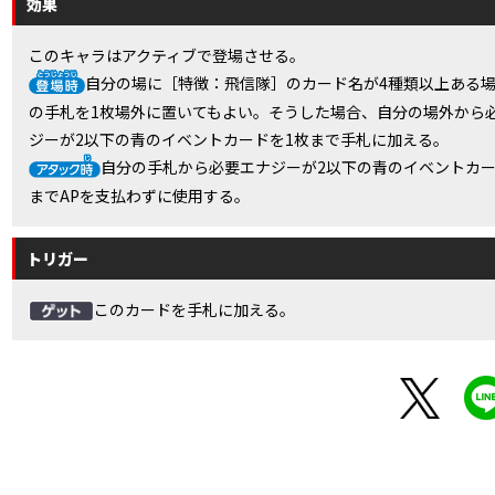
効果
このキャラはアクティブで登場させる。
自分の場に［特徴：飛信隊］のカード名が4種類以上ある
の手札を1枚場外に置いてもよい。そうした場合、自分の場外から
ジーが2以下の青のイベントカードを1枚まで手札に加える。
自分の手札から必要エナジーが2以下の青のイベントカー
までAPを支払わずに使用する。
トリガー
このカードを手札に加える。