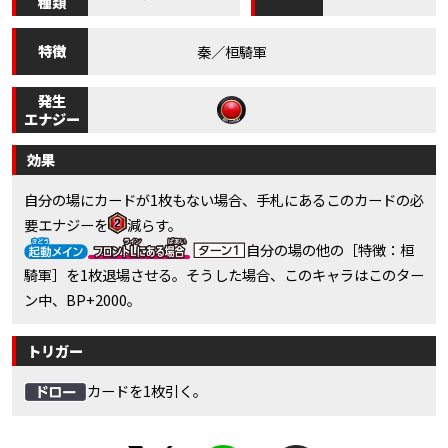
種類
特徴
秦／桓騎軍
発生
エナジー
効果
自分の場にカードが1枚もない場合、手札にあるこのカードの必
要エナジーを
減らす。
自分の場の他の［特徴：桓
騎軍］を1枚退場させる。そうした場合、このキャラはこのター
ン中、BP+2000。
トリガー
カードを1枚引く。