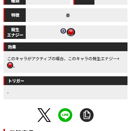
種類
特徴
秦
発生
エナジー
効果
このキャラがアクティブの場合、このキャラの発生エナジー+
。
トリガー
-