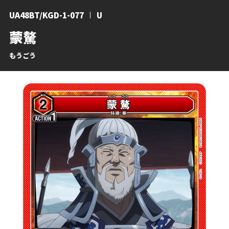
UA48BT/KGD-1-077
U
蒙驁
もうごう