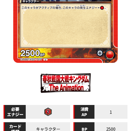
必要
消費
1
エナジー
AP
カード
BP
キャラクター
2500