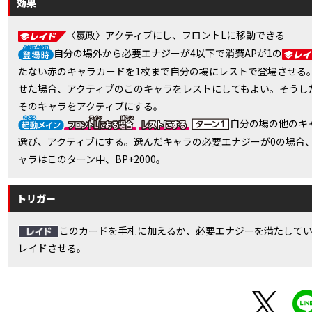
効果
〈嬴政〉アクティブにし、フロントLに移動できる
自分の場外から必要エナジーが4以下で消費APが1の
たない赤のキャラカードを1枚まで自分の場にレストで登場させる
せた場合、アクティブのこのキャラをレストにしてもよい。そうし
そのキャラをアクティブにする。
自分の場の他のキ
選び、アクティブにする。選んだキャラの必要エナジーが0の場合
ャラはこのターン中、BP+2000。
トリガー
このカードを手札に加えるか、必要エナジーを満たして
レイドさせる。