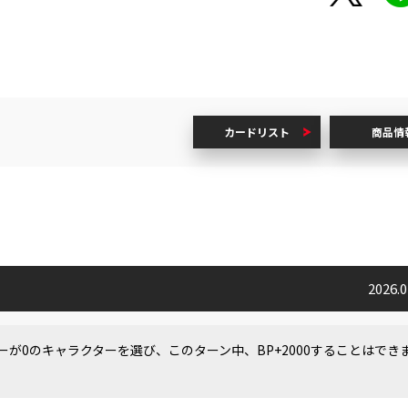
カードリスト
商品情
2026.
が0のキャラクターを選び、このターン中、BP+2000することはでき