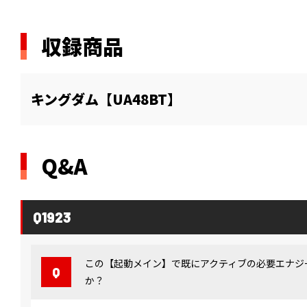
収録商品
キングダム【UA48BT】
Q&A
Q1923
この【起動メイン】で既にアクティブの必要エナジー
か？