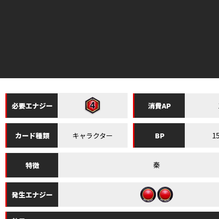
必要
エナジー
消費
AP
キャラクター
1
カード
種類
BP
秦
特徴
発生
エナジー