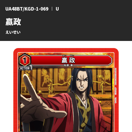
UA48BT/KGD-1-069
U
嬴政
えいせい