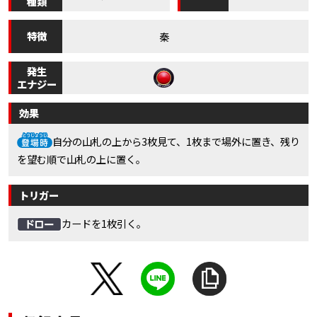
種類
特徴
秦
発生
エナジー
効果
自分の山札の上から3枚見て、1枚まで場外に置き、残り
を望む順で山札の上に置く。
トリガー
カードを1枚引く。