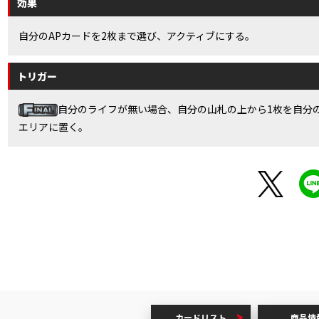
効果
自分のAPカードを2枚まで選び、アクティブにする。
トリガー
自分のライフが無い場合、自分の山札の上から1枚を自分
エリアに置く。
カードリスト
商品情