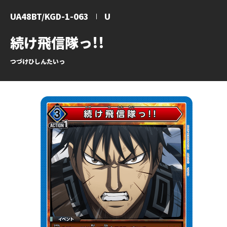
UA48BT/KGD-1-063
U
続け飛信隊っ!!
つづけひしんたいっ