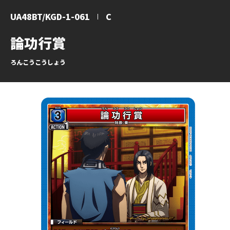
UA48BT/KGD-1-061
C
論功行賞
ろんこうこうしょう