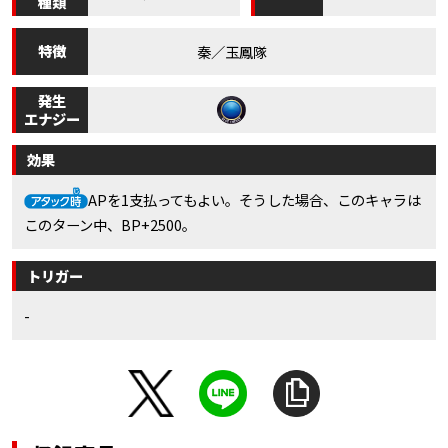
種類
特徴
秦／玉鳳隊
発生
エナジー
効果
APを1支払ってもよい。そうした場合、このキャラは
このターン中、BP+2500。
トリガー
-