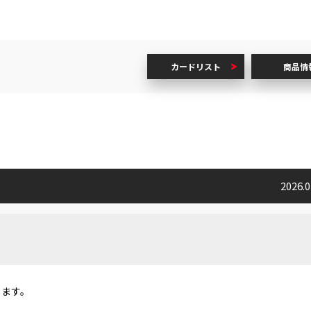
カードリスト
商品情
2026.
します。