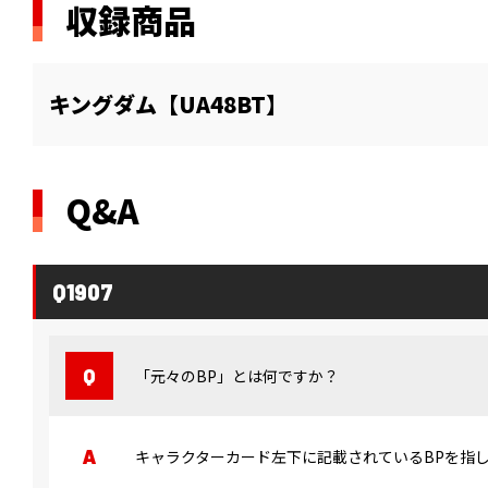
収録商品
キングダム【UA48BT】
Q&A
Q1907
「元々のBP」とは何ですか？
キャラクターカード左下に記載されているBPを指