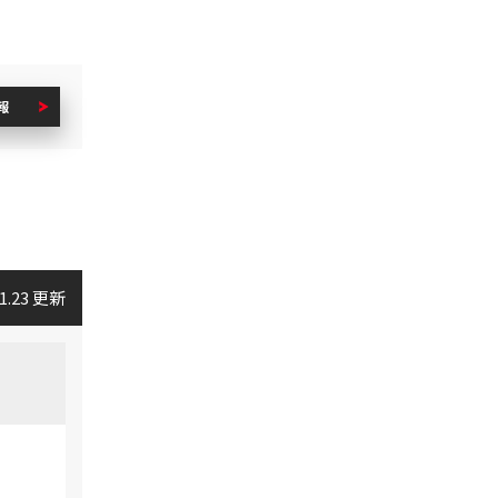
報
01.23 更新