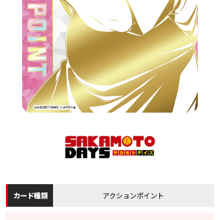
カード
種類
アクションポイント