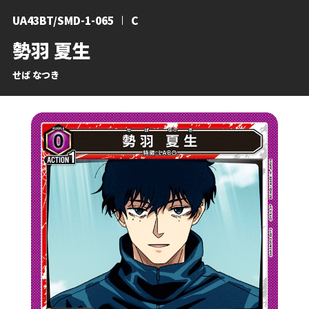
UA43BT/SMD-1-065
C
勢羽 夏生
せば なつき