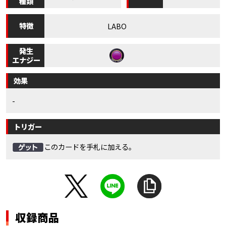
種類
特徴
LABO
発生
エナジー
効果
-
トリガー
このカードを手札に加える。
収録商品