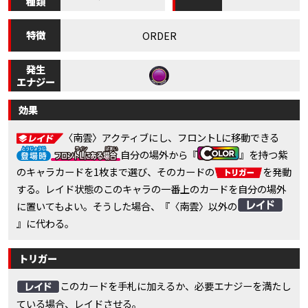
種類
特徴
ORDER
発生
エナジー
効果
〈南雲〉アクティブにし、フロントLに移動できる
自分の場外から『
』を持つ紫
のキャラカードを1枚まで選び、そのカードの
を発動
する。レイド状態のこのキャラの一番上のカードを自分の場外
に置いてもよい。そうした場合、『〈南雲〉以外の
』に代わる。
トリガー
このカードを手札に加えるか、必要エナジーを満たし
ている場合、レイドさせる。