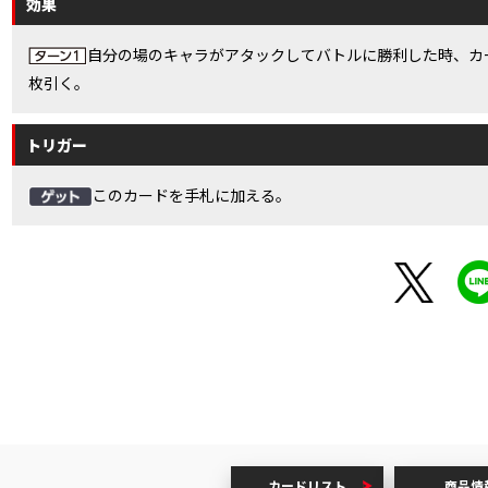
効果
自分の場のキャラがアタックしてバトルに勝利した時、カ
枚引く。
トリガー
このカードを手札に加える。
カードリスト
商品情