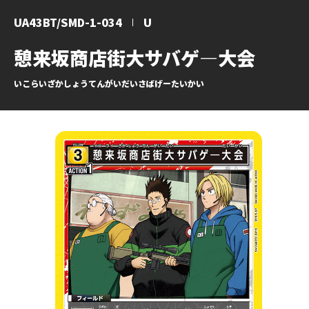
UA43BT/SMD-1-034
U
憩来坂商店街大サバゲ―大会
いこらいざかしょうてんがいだいさばげーたいかい