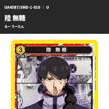
UA43BT/SMD-1-010
U
陸 無糖
るー うーたん