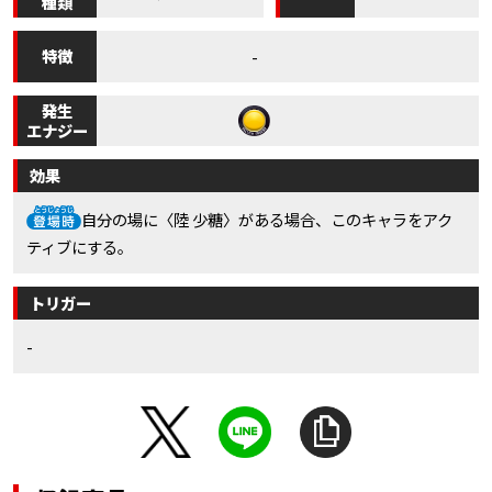
種類
特徴
-
発生
エナジー
効果
自分の場に〈陸 少糖〉がある場合、このキャラをアク
ティブにする。
トリガー
-