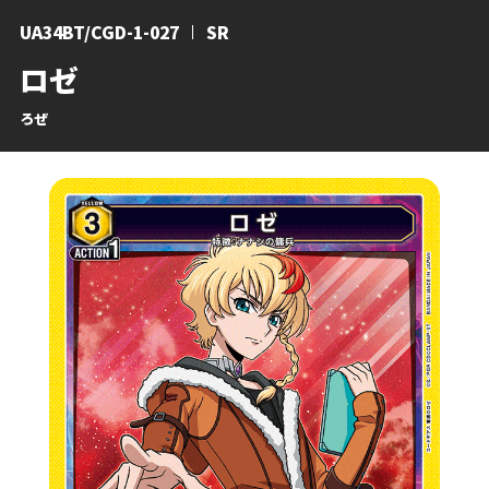
UA34BT/CGD-1-027
SR
ロゼ
ろぜ