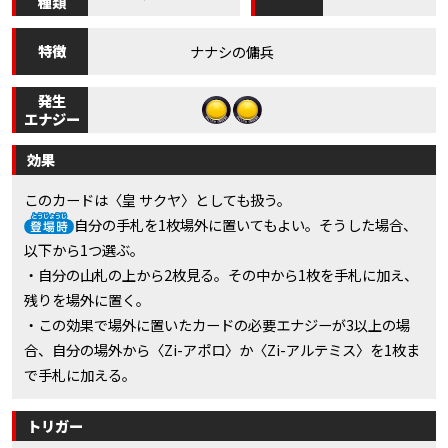
種類
特徴
ナナシの傭兵
発生
エナジー
効果
このカードは〈皇 サクヤ〉としても扱う。
自分の手札を1枚場外に置いてもよい。そうした場合、
以下から1つ選ぶ。
・自分の山札の上から2枚見る。その中から1枚を手札に加え、
残りを場外に置く。
・この効果で場外に置いたカードの必要エナジーが3以上の場
合、自分の場外から〈Zi-アポロ〉か〈Zi-アルテミス〉を1枚ま
で手札に加える。
トリガー