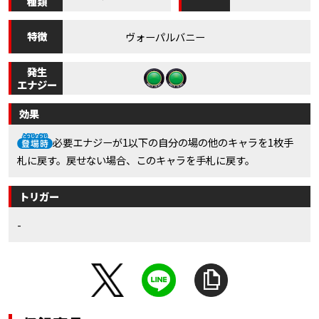
種類
特徴
ヴォーパルバニー
発生
エナジー
効果
必要エナジーが1以下の自分の場の他のキャラを1枚手
札に戻す。戻せない場合、このキャラを手札に戻す。
トリガー
-